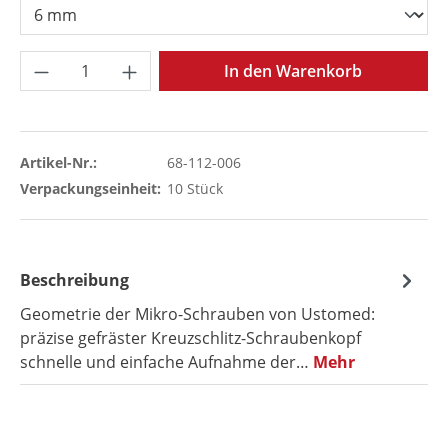
Produkt Anzahl: Gib den gewünschten Wer
In den Warenkorb
Artikel-Nr.:
68-112-006
Verpackungseinheit:
10 Stück
Beschreibung
Geometrie der Mikro-Schrauben von Ustomed:
präzise gefräster Kreuzschlitz-Schraubenkopf
schnelle und einfache Aufnahme der…
Mehr