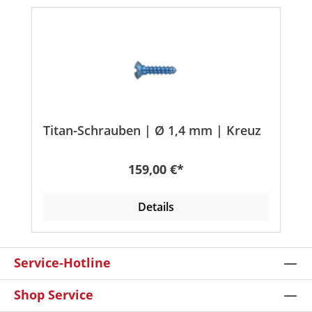
Titan-Schrauben | Ø 1,4 mm | Kreuz
Regulärer Preis:
159,00 €*
Details
Service-Hotline
Shop Service