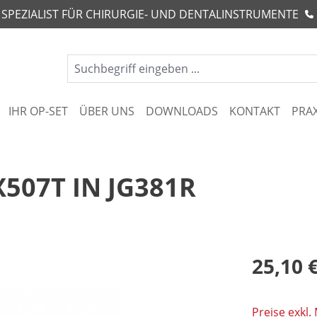
R SPEZIALIST FÜR CHIRURGIE- UND DENTALINSTRUMENTE
IHR OP-SET
ÜBER UNS
DOWNLOADS
KONTAKT
PRA
507T IN JG381R
25,10 
Preise exkl.