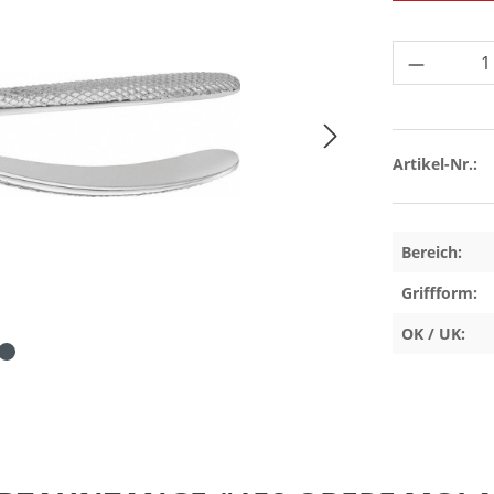
Produkt 
Artikel-Nr.:
Bereich:
Griffform:
OK / UK: