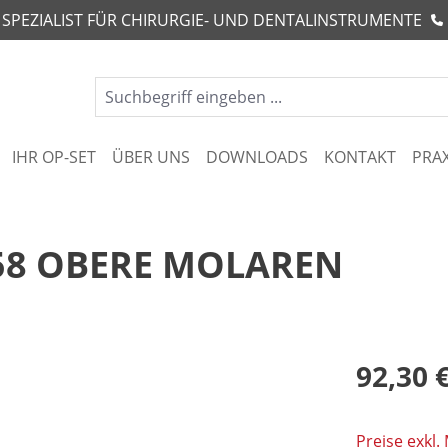
R SPEZIALIST FÜR CHIRURGIE- UND DENTALINSTRUMENTE
IHR OP-SET
ÜBER UNS
DOWNLOADS
KONTAKT
PRA
58 OBERE MOLAREN
92,30 
Preise exkl.