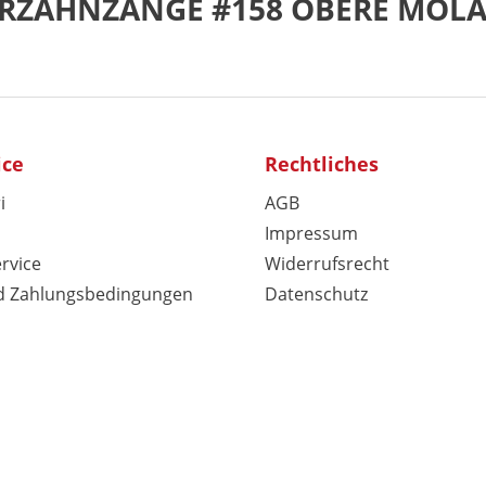
DERZAHNZANGE #158 OBERE MOL
ice
Rechtliches
i
AGB
Impressum
rvice
Widerrufsrecht
d Zahlungsbedingungen
Datenschutz