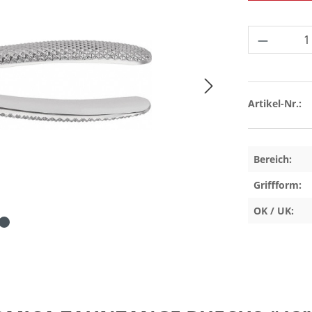
Produkt 
Artikel-Nr.:
Bereich:
Griffform:
OK / UK: