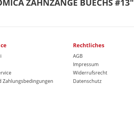
TOMICA ZAHNZANGE BUECHS #13"
ice
Rechtliches
i
AGB
Impressum
rvice
Widerrufsrecht
d Zahlungsbedingungen
Datenschutz