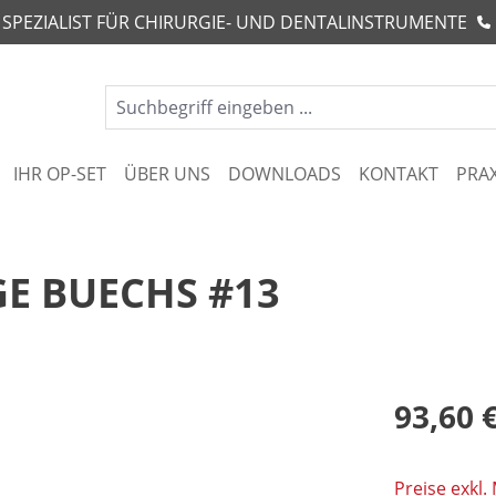
R SPEZIALIST FÜR CHIRURGIE- UND DENTALINSTRUMENTE
IHR OP-SET
ÜBER UNS
DOWNLOADS
KONTAKT
PRA
E BUECHS #13
93,60 
Preise exkl.