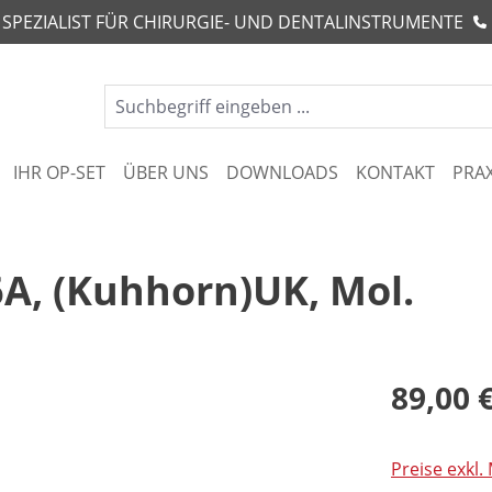
R SPEZIALIST FÜR CHIRURGIE- UND DENTALINSTRUMENTE
IHR OP-SET
ÜBER UNS
DOWNLOADS
KONTAKT
PRA
6A, (Kuhhorn)UK, Mol.
89,00 
Preise exkl.