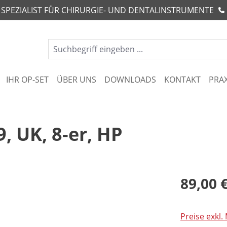
R SPEZIALIST FÜR CHIRURGIE- UND DENTALINSTRUMENTE
IHR OP-SET
ÜBER UNS
DOWNLOADS
KONTAKT
PRA
9, UK, 8-er, HP
89,00 
Preise exkl.