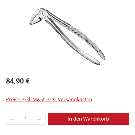
Bildergalerie überspringen
84,90 €
Preise exkl. MwSt. zzgl. Versandkosten
Produkt Anzahl: Gib den gewünschten Wer
In den Warenkorb