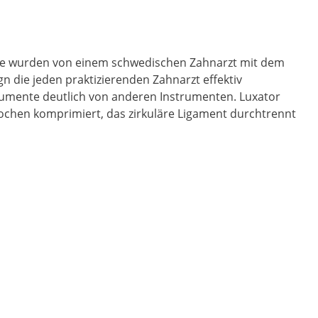
nte wurden von einem schwedischen Zahnarzt mit dem
n die jeden praktizierenden Zahnarzt effektiv
trumente deutlich von anderen Instrumenten. Luxator
knochen komprimiert, das zirkuläre Ligament durchtrennt