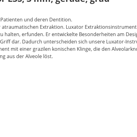
Patienten und deren Dentition.
r atraumatischen Extraktion. Luxator Extraktionsinstrume
zu halten, erfunden. Er entwickelte Besonderheiten am Desig
 Griff dar. Dadurch unterscheiden sich unsere Luxator-Ins
ument mit einer grazilen konischen Klinge, die den Alveolar
 aus der Alveole löst.