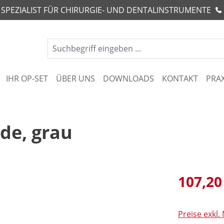
R SPEZIALIST FÜR CHIRURGIE- UND DENTALINSTRUMENTE
IHR OP-SET
ÜBER UNS
DOWNLOADS
KONTAKT
PRA
de, grau
107,20
Preise exkl.