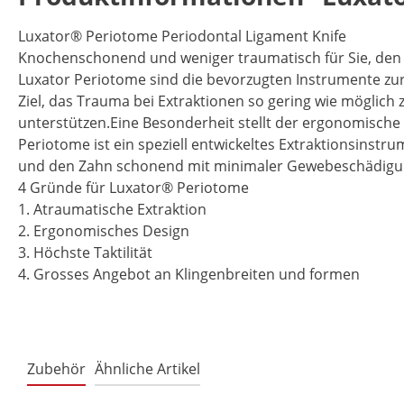
Luxator® Periotome Periodontal Ligament Knife
Knochenschonend und weniger traumatisch für Sie, den 
Luxator Periotome sind die bevorzugten Instrumente zu
Ziel, das Trauma bei Extraktionen so gering wie möglich 
unterstützen.Eine Besonderheit stellt der ergonomische
Periotome ist ein speziell entwickeltes Extraktionsinstr
und den Zahn schonend mit minimaler Gewebeschädigung
4 Gründe für Luxator® Periotome
1. Atraumatische Extraktion
2. Ergonomisches Design
3. Höchste Taktilität
4. Grosses Angebot an Klingenbreiten und formen
Zubehör
Ähnliche Artikel