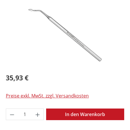
Bildergalerie überspringen
35,93 €
Preise exkl. MwSt. zzgl. Versandkosten
Produkt Anzahl: Gib den gewünschten Wer
In den Warenkorb