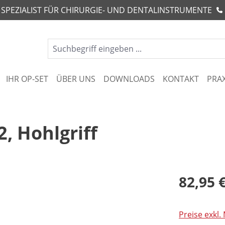
R SPEZIALIST FÜR CHIRURGIE- UND DENTALINSTRUMENTE
IHR OP-SET
ÜBER UNS
DOWNLOADS
KONTAKT
PRA
, Hohlgriff
82,95 
Preise exkl.