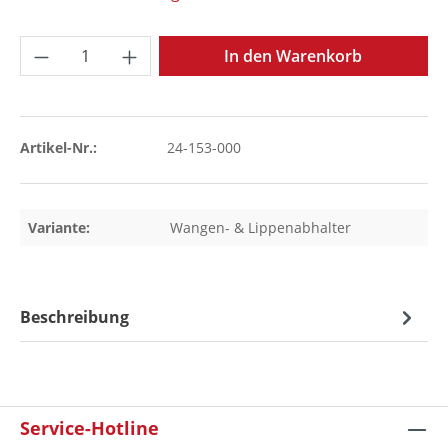
Produkt Anzahl: Gib den gewünschten Wer
In den Warenkorb
Artikel-Nr.:
24-153-000
Variante:
Wangen- & Lippenabhalter
Beschreibung
Service-Hotline