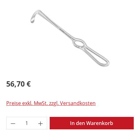
Bildergalerie überspringen
56,70 €
Preise exkl. MwSt. zzgl. Versandkosten
Produkt Anzahl: Gib den gewünschten Wer
In den Warenkorb