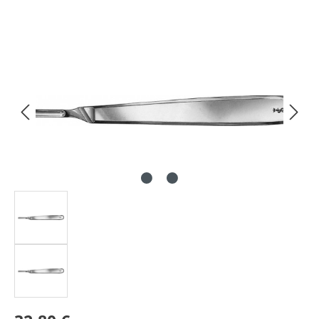
Bildergalerie überspringen