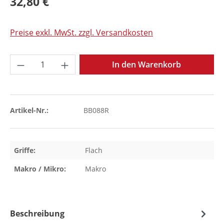
32,80 €
Preise exkl. MwSt. zzgl. Versandkosten
Produkt Anzahl: Gib den gewünschten Wer
In den Warenkorb
Artikel-Nr.:
BB088R
Griffe:
Flach
Makro / Mikro:
Makro
Beschreibung