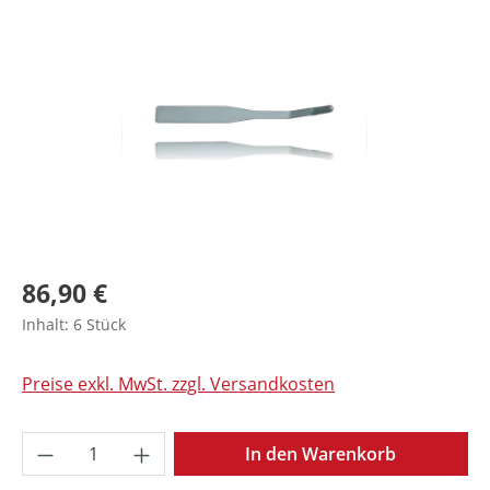
Bildergalerie überspringen
86,90 €
Inhalt:
6 Stück
Preise exkl. MwSt. zzgl. Versandkosten
Produkt Anzahl: Gib den gewünschten Wer
In den Warenkorb