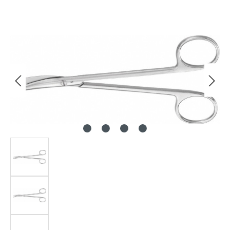
Bildergalerie überspringen