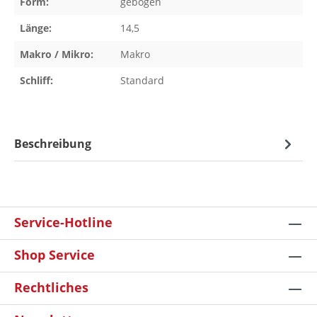
Form:
gebogen
Länge:
14,5
Makro / Mikro:
Makro
Schliff:
Standard
Beschreibung
Service-Hotline
Shop Service
Rechtliches