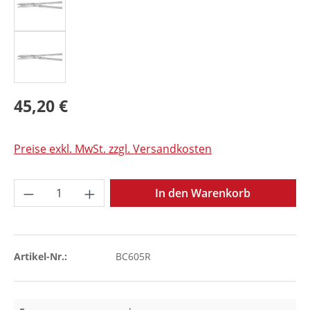
45,20 €
Preise exkl. MwSt. zzgl. Versandkosten
Produkt Anzahl: Gib den gewünschten Wer
In den Warenkorb
Artikel-Nr.:
BC605R