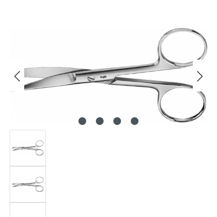
Bildergalerie überspringen