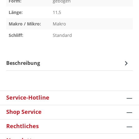
Form:
gebogen
Länge:
11,5
Makro / Mikro:
Makro
Schliff:
Standard
Beschreibung
Service-Hotline
Shop Service
Rechtliches