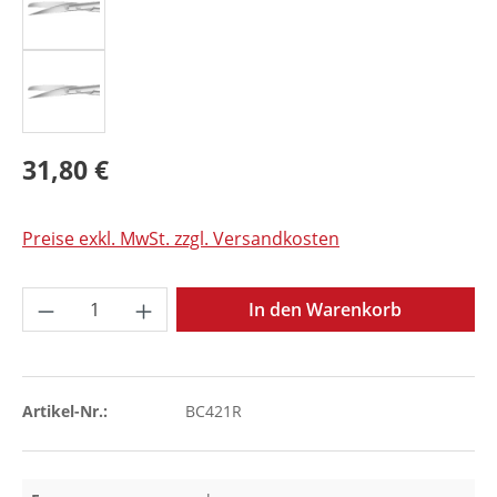
31,80 €
Preise exkl. MwSt. zzgl. Versandkosten
Produkt Anzahl: Gib den gewünschten Wer
In den Warenkorb
Artikel-Nr.:
BC421R