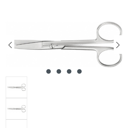
Bildergalerie überspringen