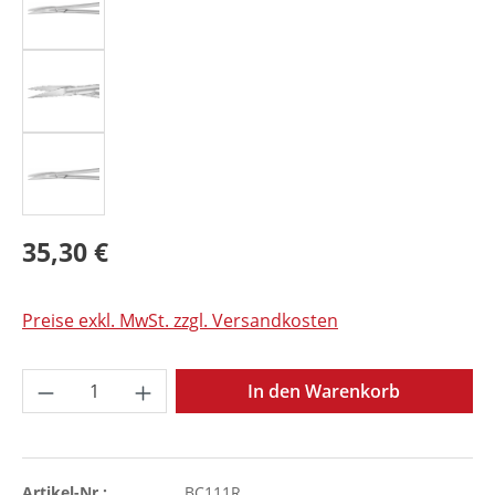
35,30 €
Preise exkl. MwSt. zzgl. Versandkosten
Produkt Anzahl: Gib den gewünschten Wer
In den Warenkorb
Artikel-Nr.:
BC111R