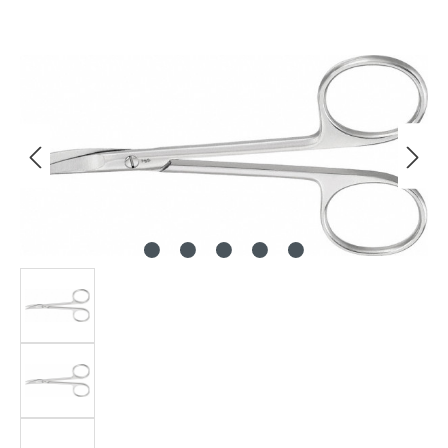
Bildergalerie überspringen