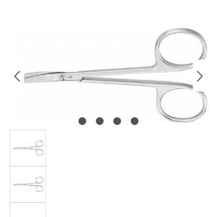
Bildergalerie überspringen