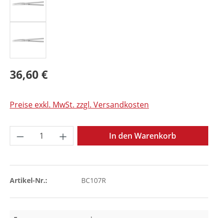
36,60 €
Preise exkl. MwSt. zzgl. Versandkosten
Produkt Anzahl: Gib den gewünschten Wer
In den Warenkorb
Artikel-Nr.:
BC107R