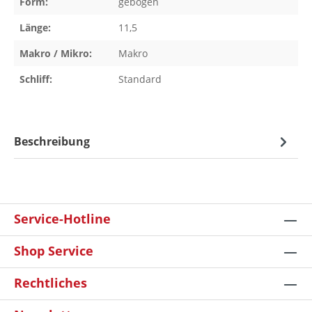
Form:
gebogen
Länge:
11,5
Makro / Mikro:
Makro
Schliff:
Standard
Beschreibung
Service-Hotline
Shop Service
Rechtliches