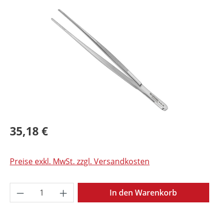
Bildergalerie überspringen
35,18 €
Preise exkl. MwSt. zzgl. Versandkosten
Produkt Anzahl: Gib den gewünschten Wer
In den Warenkorb