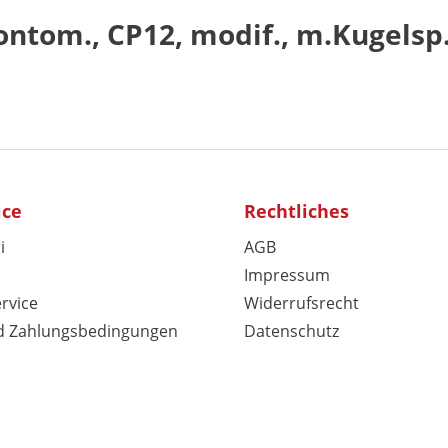
tom., CP12, modif., m.Kugelsp.u
ice
Rechtliches
i
AGB
Impressum
rvice
Widerrufsrecht
d Zahlungsbedingungen
Datenschutz