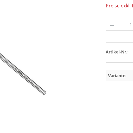
Preise exkl.
Produkt 
Artikel-Nr.:
Variante: