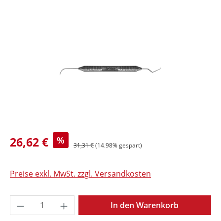
Bildergalerie überspringen
26,62 €
%
31,31 €
(14.98% gespart)
Preise exkl. MwSt. zzgl. Versandkosten
Produkt Anzahl: Gib den gewünschten Wer
In den Warenkorb