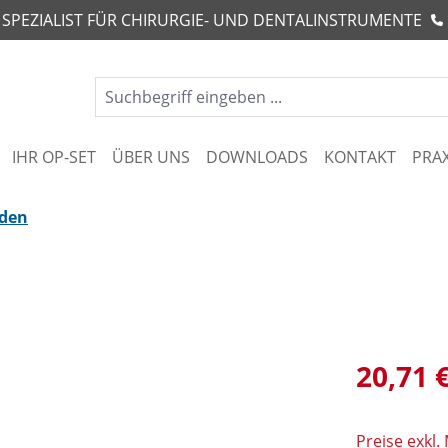
R SPEZIALIST FÜR CHIRURGIE- UND DENTALINSTRUMENTE
IHR OP-SET
ÜBER UNS
DOWNLOADS
KONTAKT
PRA
nden
20,71 
Preise exkl.