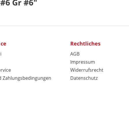
#6 Gr #6"
ice
Rechtliches
i
AGB
Impressum
rvice
Widerrufsrecht
d Zahlungsbedingungen
Datenschutz