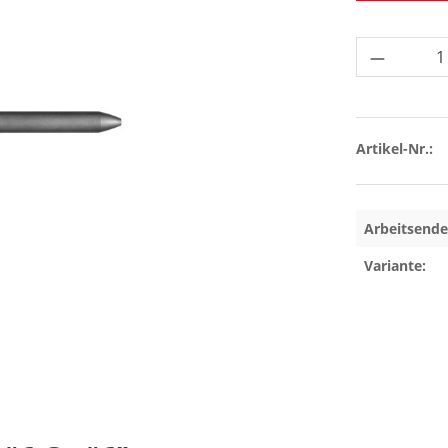
Produkt 
Artikel-Nr.:
Arbeitsende
Variante: