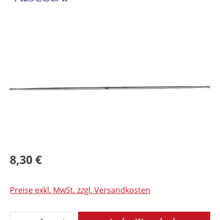
Bildergalerie überspringen
8,30 €
Preise exkl. MwSt. zzgl. Versandkosten
Produkt Anzahl: Gib den gewünschten Wer