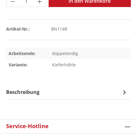
In den Warenkorb
Artikel-Nr.:
BN114R
Arbeitsende:
doppelendig
Variante:
Kieferhöhle
Beschreibung
Service-Hotline