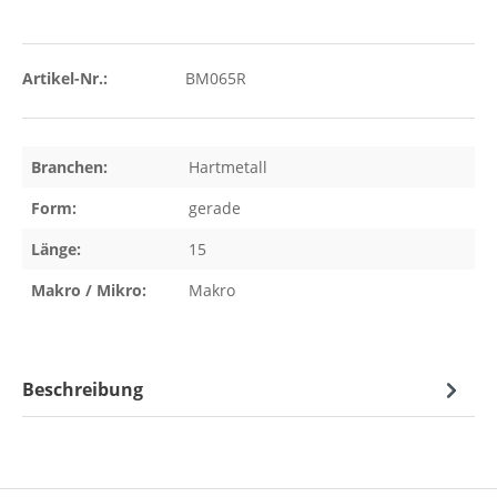
Artikel-Nr.:
BM065R
Branchen:
Hartmetall
Form:
gerade
Länge:
15
Makro / Mikro:
Makro
Beschreibung