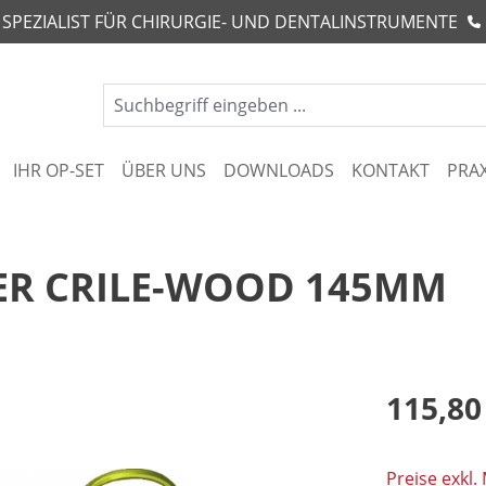
R SPEZIALIST FÜR CHIRURGIE- UND DENTALINSTRUMENTE
IHR OP-SET
ÜBER UNS
DOWNLOADS
KONTAKT
PRA
ER CRILE-WOOD 145MM
115,80
Preise exkl.