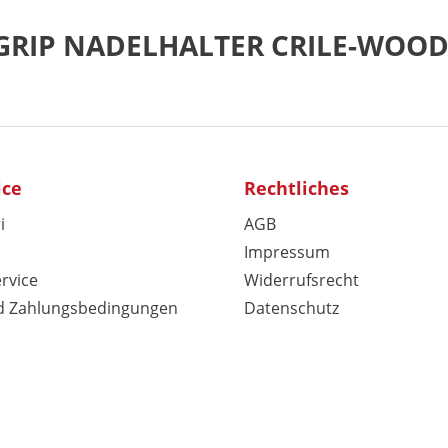
OGRIP NADELHALTER CRILE-WOO
ice
Rechtliches
i
AGB
Impressum
rvice
Widerrufsrecht
d Zahlungsbedingungen
Datenschutz