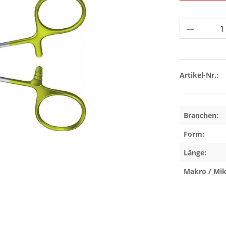
Produkt 
Artikel-Nr.:
Branchen:
Form:
Länge:
Makro / Mik