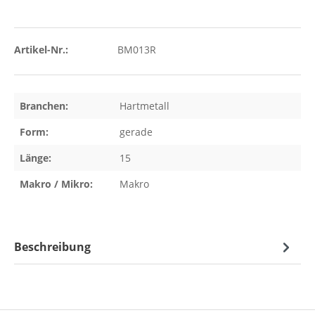
Artikel-Nr.:
BM013R
Branchen:
Hartmetall
Form:
gerade
Länge:
15
Makro / Mikro:
Makro
Beschreibung