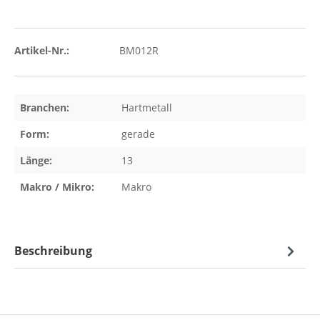
Artikel-Nr.:
BM012R
Branchen:
Hartmetall
Form:
gerade
Länge:
13
Makro / Mikro:
Makro
Beschreibung