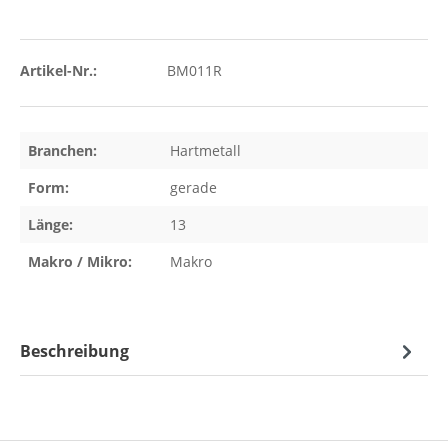
Artikel-Nr.:
BM011R
Branchen:
Hartmetall
Form:
gerade
Länge:
13
Makro / Mikro:
Makro
Beschreibung