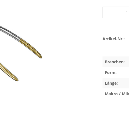
Produkt 
Artikel-Nr.:
Branchen:
Form:
Länge:
Makro / Mik