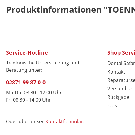
Produktinformationen "TOENNI
Service-Hotline
Shop Serv
Telefonische Unterstützung und
Dental Safar
Beratung unter:
Kontakt
Reparaturse
02871 99 87 0-0
Versand un
Mo-Do: 08:30 - 17:00 Uhr
Rückgabe
Fr: 08:30 - 14.00 Uhr
Jobs
Oder über unser
Kontaktformular
.