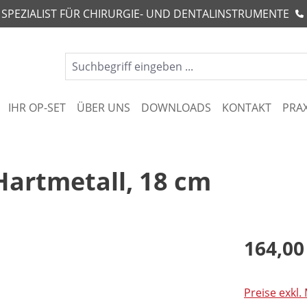
R SPEZIALIST FÜR CHIRURGIE- UND DENTALINSTRUMENTE
IHR OP-SET
ÜBER UNS
DOWNLOADS
KONTAKT
PRA
Hartmetall, 18 cm
164,00
Preise exkl.