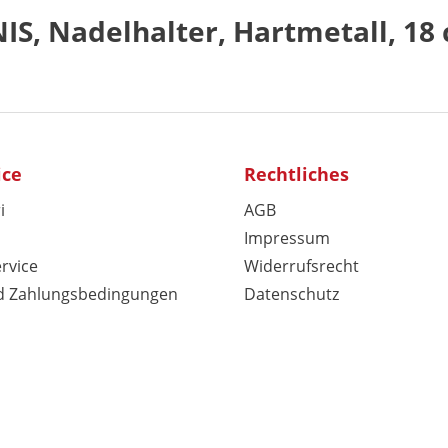
S, Nadelhalter, Hartmetall, 18
ice
Rechtliches
i
AGB
Impressum
rvice
Widerrufsrecht
d Zahlungsbedingungen
Datenschutz