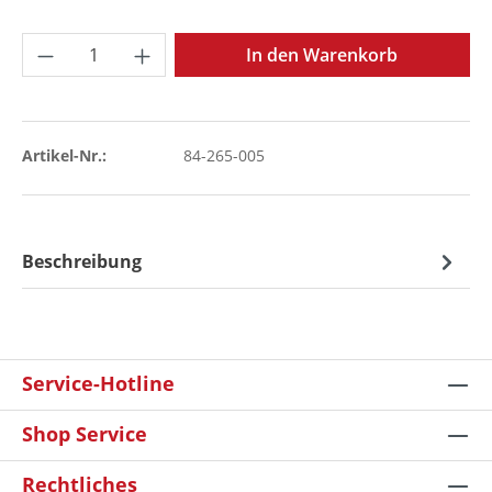
Produkt Anzahl: Gib den gewünschten Wer
In den Warenkorb
Artikel-Nr.:
84-265-005
Beschreibung
Service-Hotline
Shop Service
Rechtliches