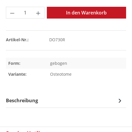
Produkt Anzahl: Gib den gewünschten Wer
In den Warenkorb
Artikel-Nr.:
DO730R
Form:
gebogen
Variante:
Osteotome
Beschreibung