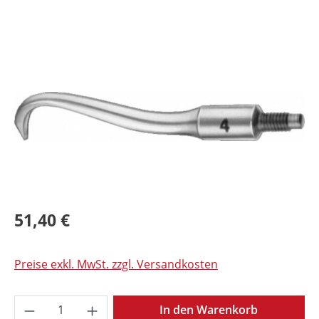
Bildergalerie überspringen
51,40 €
Preise exkl. MwSt. zzgl. Versandkosten
Produkt Anzahl: Gib den gewünschten Wer
In den Warenkorb