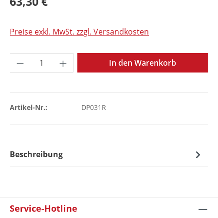
63,30 €
Preise exkl. MwSt. zzgl. Versandkosten
Produkt Anzahl: Gib den gewünschten Wer
In den Warenkorb
Artikel-Nr.:
DP031R
Beschreibung
Service-Hotline