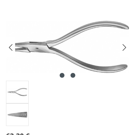
Bildergalerie überspringen