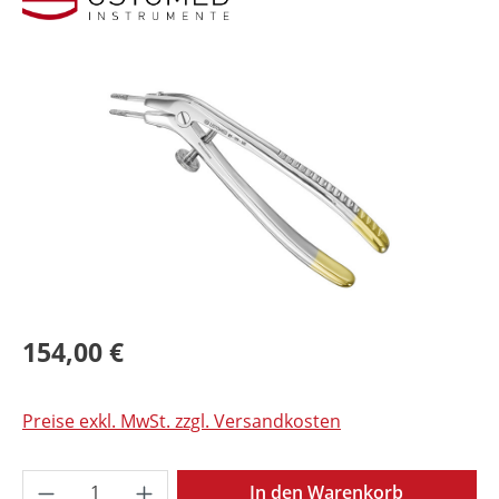
Bildergalerie überspringen
154,00 €
Preise exkl. MwSt. zzgl. Versandkosten
Produkt Anzahl: Gib den gewünschten Wer
In den Warenkorb