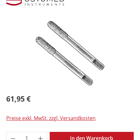
Bildergalerie überspringen
61,95 €
Preise exkl. MwSt. zzgl. Versandkosten
Produkt Anzahl: Gib den gewünschten Wer
In den Warenkorb