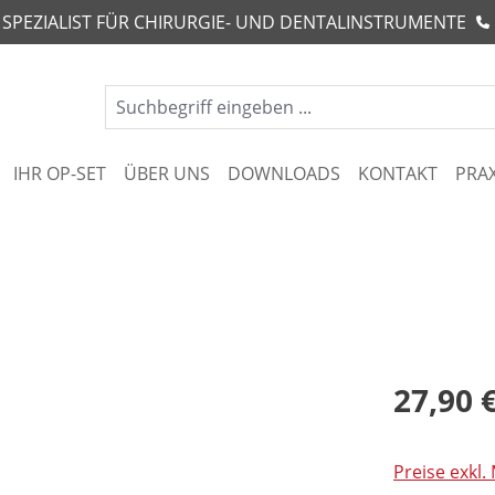
R SPEZIALIST FÜR CHIRURGIE- UND DENTALINSTRUMENTE
IHR OP-SET
ÜBER UNS
DOWNLOADS
KONTAKT
PRA
27,90 
Preise exkl.