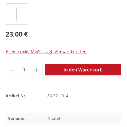
23,00 €
Preise exkl. MwSt. zzgl. Versandkosten
Produkt Anzahl: Gib den gewünschten Wer
In den Warenkorb
Artikel-Nr.:
86-521-014
Variante:
Spatel