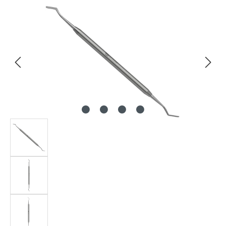
Bildergalerie überspringen