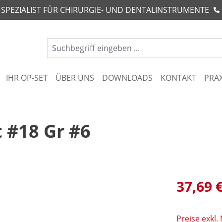
R SPEZIALIST FÜR CHIRURGIE- UND DENTALINSTRUMENTE
IHR OP-SET
ÜBER UNS
DOWNLOADS
KONTAKT
PRA
 #18 Gr #6
37,69 
Preise exkl.