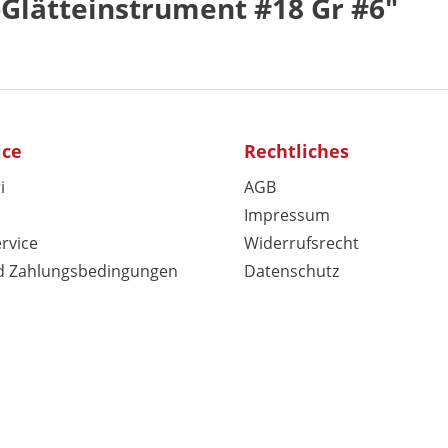
Glätteinstrument #18 Gr #6"
ice
Rechtliches
i
AGB
Impressum
rvice
Widerrufsrecht
d Zahlungsbedingungen
Datenschutz