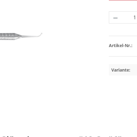
Produkt 
Artikel-Nr.:
Variante: