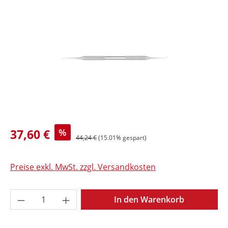
Bildergalerie überspringen
37,60 €
%
44,24 €
(15.01% gespart)
Preise exkl. MwSt. zzgl. Versandkosten
Produkt Anzahl: Gib den gewünschten Wer
In den Warenkorb