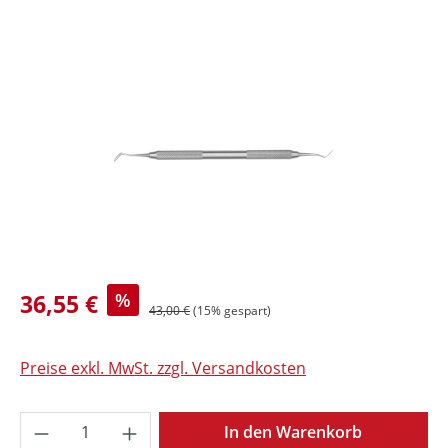
Bildergalerie überspringen
36,55 €
%
43,00 €
(15% gespart)
Preise exkl. MwSt. zzgl. Versandkosten
Produkt Anzahl: Gib den gewünschten Wer
In den Warenkorb