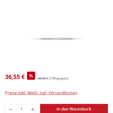
Bildergalerie überspringen
36,55 €
%
43,00 €
(15% gespart)
Preise exkl. MwSt. zzgl. Versandkosten
Produkt Anzahl: Gib den gewünschten Wer
In den Warenkorb