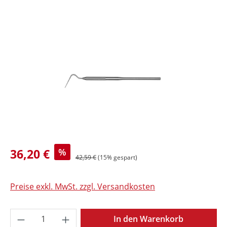
Bildergalerie überspringen
36,20 €
%
42,59 €
(15% gespart)
Preise exkl. MwSt. zzgl. Versandkosten
Produkt Anzahl: Gib den gewünschten Wer
In den Warenkorb