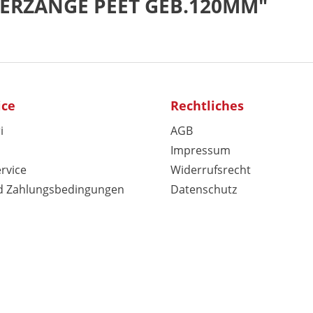
TTERZANGE PEET GEB.120MM"
ice
Rechtliches
i
AGB
Impressum
rvice
Widerrufsrecht
d Zahlungsbedingungen
Datenschutz