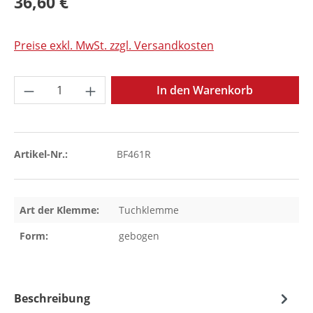
36,60 €
Preise exkl. MwSt. zzgl. Versandkosten
Produkt Anzahl: Gib den gewünschten Wer
In den Warenkorb
Artikel-Nr.:
BF461R
Art der Klemme:
Tuchklemme
Form:
gebogen
Beschreibung