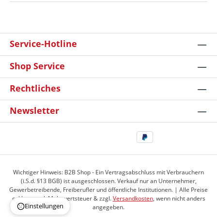
Service-Hotline
Shop Service
Rechtliches
Newsletter
Wichtiger Hinweis: B2B Shop - Ein Vertragsabschluss mit Verbrauchern
(i.S.d. §13 BGB) ist ausgeschlossen. Verkauf nur an Unternehmer,
Gewerbetreibende, Freiberufler und öffentliche Institutionen. | Alle Preise
exkl. gesetzl. Mehrwertsteuer & zzgl.
Versandkosten
, wenn nicht anders
Einstellungen
angegeben.