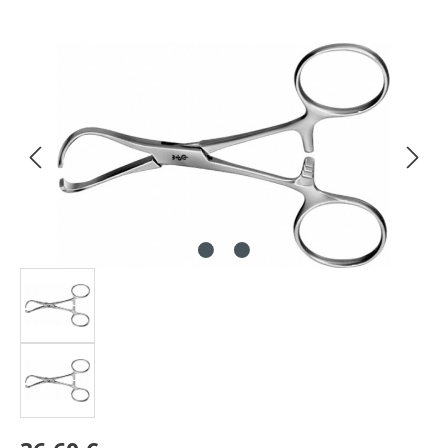
Bildergalerie überspringen