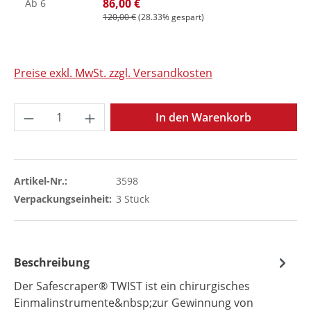
86,00 €
Ab
6
120,00 €
(28.33% gespart)
Preise exkl. MwSt. zzgl. Versandkosten
Produkt Anzahl: Gib den gewünschten Wer
In den Warenkorb
Artikel-Nr.:
3598
Verpackungseinheit:
3 Stück
Beschreibung
Der Safescraper® TWIST ist ein chirurgisches
Einmalinstrumente&nbsp;zur Gewinnung von