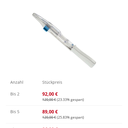
Bildergalerie überspringen
Anzahl
Stückpreis
92,00 €
Bis
2
120,00 €
(23.33% gespart)
89,00 €
Bis
5
120,00 €
(25.83% gespart)