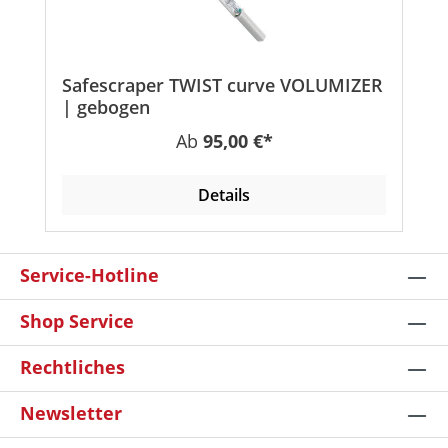
Safescraper TWIST curve VOLUMIZER
| gebogen
Regulärer Preis:
Ab
95,00 €*
Details
Service-Hotline
Shop Service
Rechtliches
Newsletter