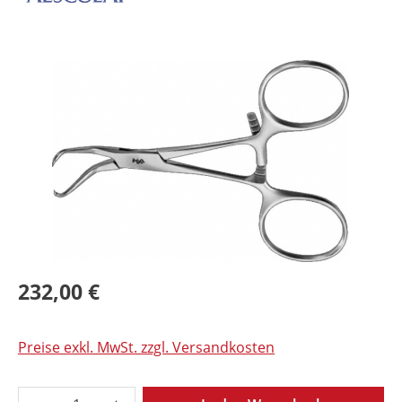
Bildergalerie überspringen
232,00 €
Preise exkl. MwSt. zzgl. Versandkosten
Produkt Anzahl: Gib den gewünschten Wer