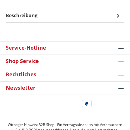
Beschreibung
Service-Hotline
Shop Service
Rechtliches
Newsletter
Wichtiger Hinweis: B2B Shop - Ein Vertragsabschluss mit Verbrauchern
(i.S.d. §13 BGB) ist ausgeschlossen. Verkauf nur an Unternehmer,