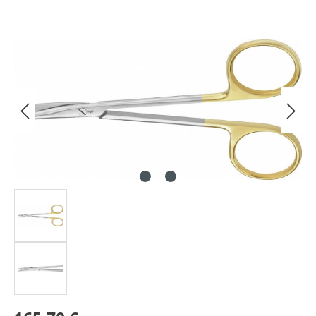
Bildergalerie überspringen