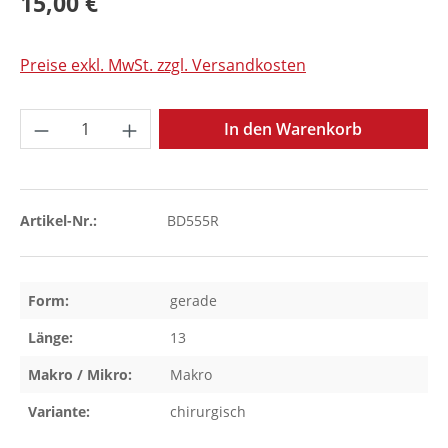
15,00 €
Preise exkl. MwSt. zzgl. Versandkosten
Produkt Anzahl: Gib den gewünschten Wer
In den Warenkorb
Artikel-Nr.:
BD555R
Form:
gerade
Länge:
13
Makro / Mikro:
Makro
Variante:
chirurgisch