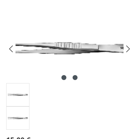
Bildergalerie überspringen