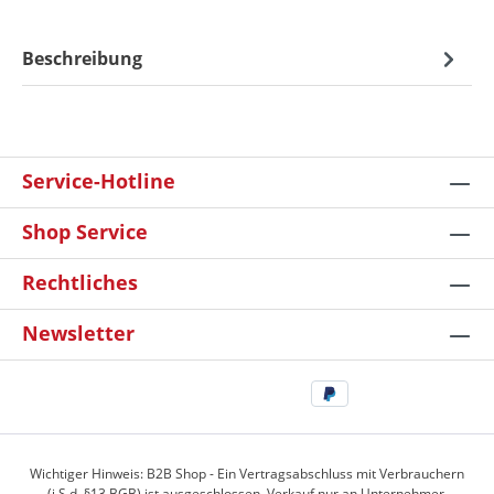
Beschreibung
Service-Hotline
Shop Service
Rechtliches
Newsletter
Wichtiger Hinweis: B2B Shop - Ein Vertragsabschluss mit Verbrauchern
(i.S.d. §13 BGB) ist ausgeschlossen. Verkauf nur an Unternehmer,