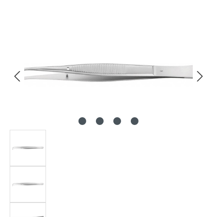
Bildergalerie überspringen