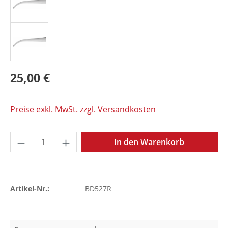
25,00 €
Preise exkl. MwSt. zzgl. Versandkosten
Produkt Anzahl: Gib den gewünschten Wer
In den Warenkorb
Artikel-Nr.:
BD527R