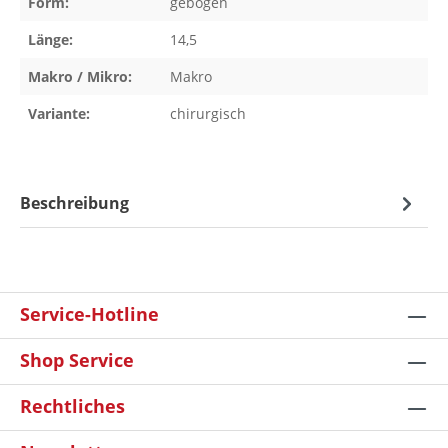
Form:
gebogen
Länge:
14,5
Makro / Mikro:
Makro
Variante:
chirurgisch
Beschreibung
Service-Hotline
Shop Service
Rechtliches